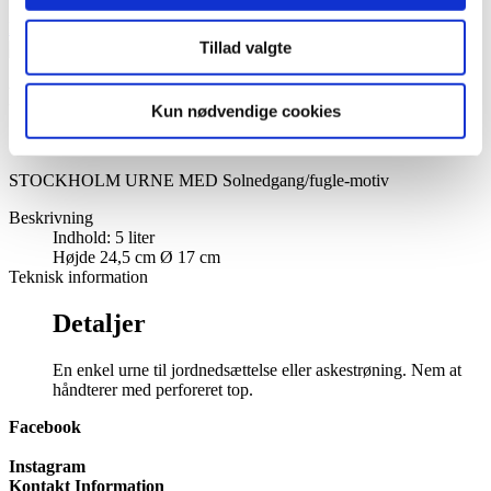
Mitt konto
Visa varukorg
Tillad valgte
Fler bilder
Kun nødvendige cookies
STOCKHOLM URNE MED Solnedgang/fugle-motiv
Beskrivning
Indhold: 5 liter
Højde 24,5 cm Ø 17 cm
Teknisk information
Detaljer
En enkel urne til jordnedsættelse eller askestrøning. Nem at
håndterer med perforeret top.
Facebook
Instagram
Kontakt Information