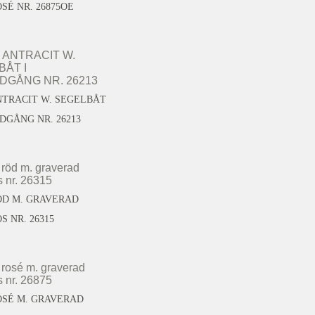
SÉ NR. 26875OE
NTRACIT W. SEGELBÅT
DGÅNG NR. 26213
ÖD M. GRAVERAD
 NR. 26315
OSÉ M. GRAVERAD