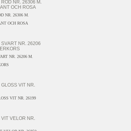
D NR. 26306 M.
NT OCH ROSA
ART NR. 26206 M.
KORS
OSS VIT NR. 26199