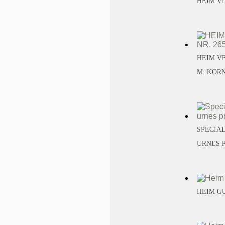
HEIM VI
HEIM VE
M. KOR
SPECIAL
URNES P
HEIM GU