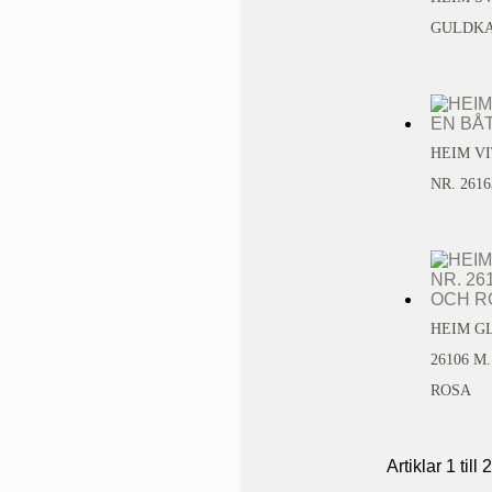
GULDKA
HEIM V
NR. 2616
HEIM G
26106 
ROSA
Artiklar 1 till 