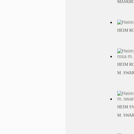
MASKROS
HEIM RO
HEIM RO
M. SWA
HEIM SV
M. SWA