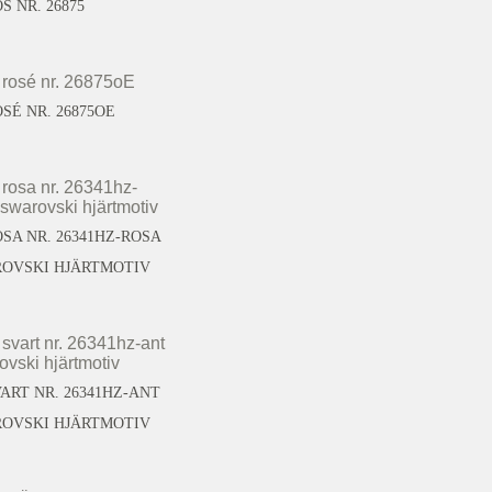
 NR. 26875
SÉ NR. 26875OE
SA NR. 26341HZ-ROSA
ROVSKI HJÄRTMOTIV
ART NR. 26341HZ-ANT
ROVSKI HJÄRTMOTIV