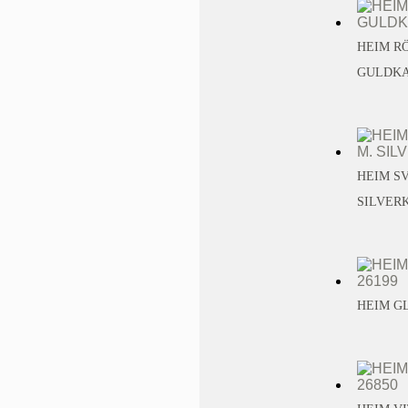
HEIM RÖ
GULDKA
HEIM SV
SILVER
HEIM GL