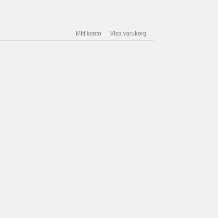
Mitt konto
Visa varukorg