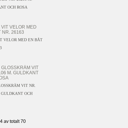
NT OCH ROSA
IT VELOR MED EN BÅT
3
LOSSKRÄM VIT NR.
M. GULDKANT OCH
24 av totalt 70