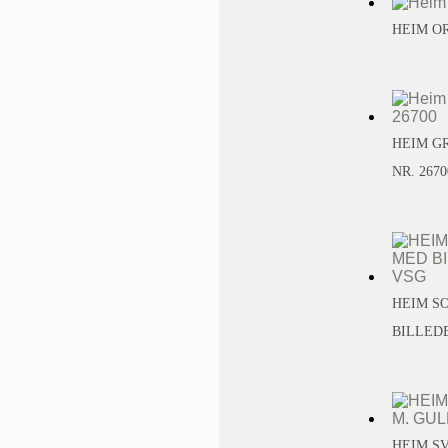
HEIM OR
HEIM G
NR. 2670
HEIM S
BILLEDE
HEIM SV