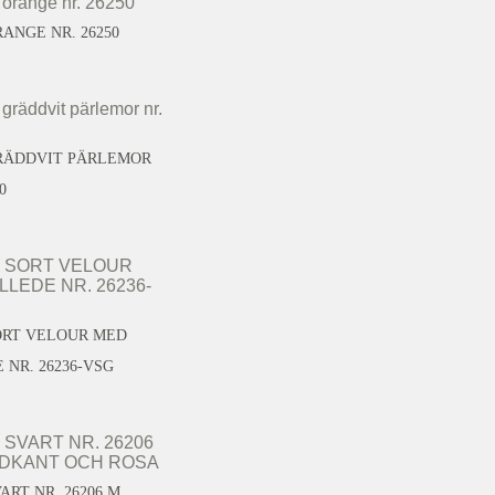
ANGE NR. 26250
RÄDDVIT PÄRLEMOR
0
ORT VELOUR MED
 NR. 26236-VSG
ART NR. 26206 M.