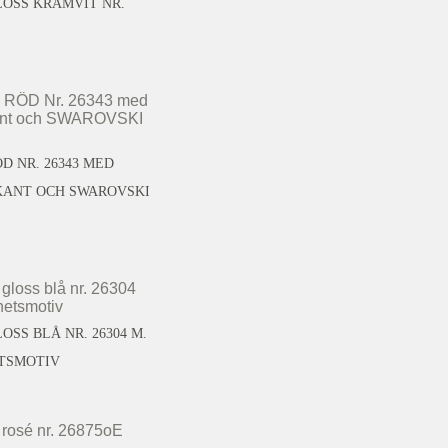
LOSS KRÄMVIT NR.
D NR. 26343 MED
KANT OCH SWAROVSKI
OSS BLÅ NR. 26304 M.
TSMOTIV