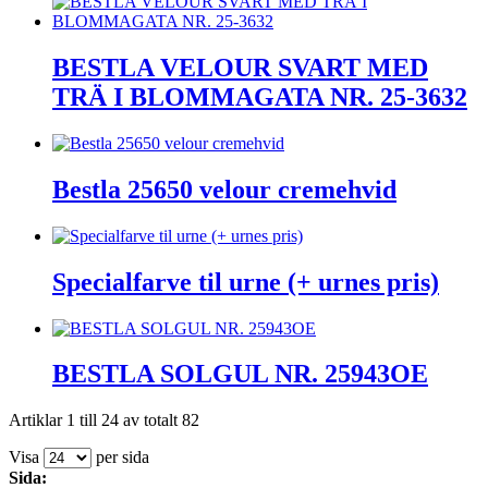
BESTLA VELOUR SVART MED
TRÄ I BLOMMAGATA NR. 25-3632
Bestla 25650 velour cremehvid
Specialfarve til urne (+ urnes pris)
BESTLA SOLGUL NR. 25943OE
Artiklar 1 till 24 av totalt 82
Visa
per sida
Sida: