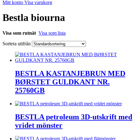
Mitt konto
Visa varukorg
Bestla biourna
Visa som rutnät
Visa som lista
Sortera utifrån
BESTLA KASTANJEBRUN MED
BØRSTET GULDKANT NR.
25760GB
BESTLA petroleum 3D-utskrift med
vridet mönster