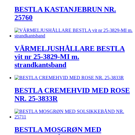
BESTLA KASTANJEBRUN NR.
25760
VÄRMELJUSHÅLLARE BESTLA
vit nr 25-3829-MI m.
strandkantsband
BESTLA CREMEHVID MED ROSE
NR. 25-3833R
BESTLA MOSGRØN MED