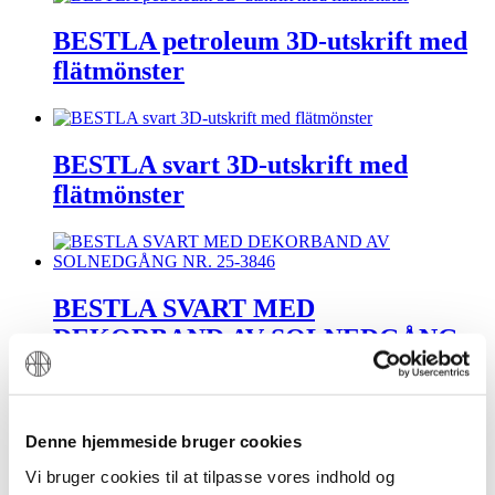
BESTLA petroleum 3D-utskrift med
flätmönster
BESTLA svart 3D-utskrift med
flätmönster
BESTLA SVART MED
DEKORBAND AV SOLNEDGÅNG
NR. 25-3846
Denne hjemmeside bruger cookies
Vi bruger cookies til at tilpasse vores indhold og
BESTLA SVART MED