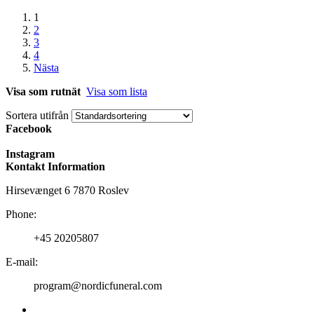
1
2
3
4
Nästa
Visa som rutnät
Visa som lista
Sortera utifrån
Facebook
Instagram
Kontakt Information
Hirsevænget 6 7870 Roslev
Phone:
+45 20205807
E-mail:
program@nordicfuneral.com