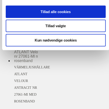
VELOUR
Tillad alle cookies
ANTRACIT NR
27062-MI MED
Tillad valgte
ORKIDÉBAND
Kun nødvendige cookies
VÄRMELJUSHÅLLARE
ATLANT
VELOUR
ANTRACIT NR
27061-MI MED
ROSENBAND