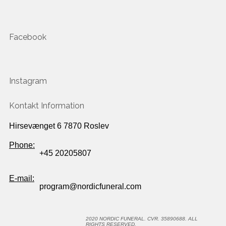
Facebook
Instagram
Kontakt Information
Hirsevænget 6 7870 Roslev
Phone:
+45 20205807
E-mail:
program@nordicfuneral.com
2020 NORDIC FUNERAL. CVR. 35890688. ALL
RIGHTS RESERVED.