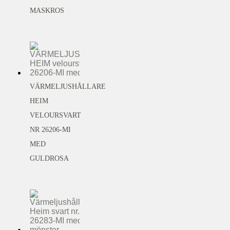
MASKROS
VÄRMELJUSHÅLLARE
HEIM
VELOURSVART
NR 26206-MI
MED
GULDROSA