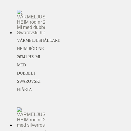
VÄRMELJUSHÅLLARE
HEIM RÖD NR
26341 HZ-MI
MED
DUBBELT
SWAROVSKI
HJÄRTA