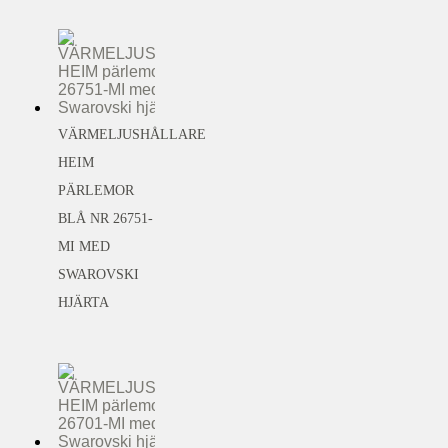
VÄRMELJUSHÅLLARE
HEIM
PÄRLEMOR
BLÅ NR 26751-
MI MED
SWAROVSKI
HJÄRTA