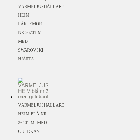
VÄRMELJUSHÅLLARE
HEIM
PÄRLEMOR
NR 26701-MI
MED
SWAROVSKI
HJÄRTA
VÄRMELJUSHÅLLARE
HEIM BLÅ NR
26401-MI MED
GULDKANT