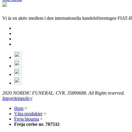
Vi är en aktiv medlem i den internationella handelsföreningen FIAT-
2020 NORDIC FUNERAL. CVR. 35890688. All Rights reserved.
Integritetspolicy
Hem
>
Våra produkter
>
Freja biourna
>
Freja cerise nr. 707532