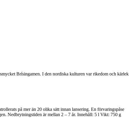
lsmycket Brísingamen. I den nordiska kulturen var rikedom och kärlek
trollerats på mer än 20 olika sätt innan lansering. En förvaringspåse
n. Nedbrytningstiden är mellan 2 – 7 år. Innehåll: 5 l Vikt: 750 g