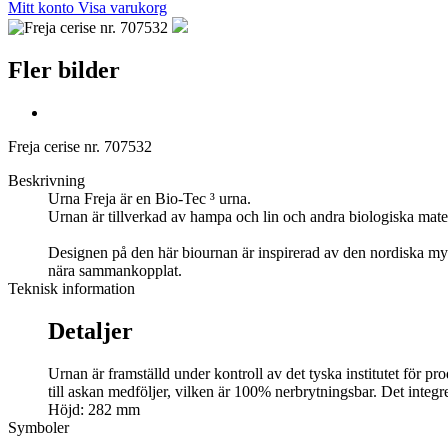
Mitt konto
Visa varukorg
Fler bilder
Freja cerise nr. 707532
Beskrivning
Urna Freja är en Bio-Tec ³ urna.
Urnan är tillverkad av hampa och lin och andra biologiska mate
Designen på den här biournan är inspirerad av den nordiska my
nära sammankopplat.
Teknisk information
Detaljer
Urnan är framställd under kontroll av det tyska institutet för p
till askan medföljer, vilken är 100% nerbrytningsbar. Det integ
Höjd: 282 mm
Symboler