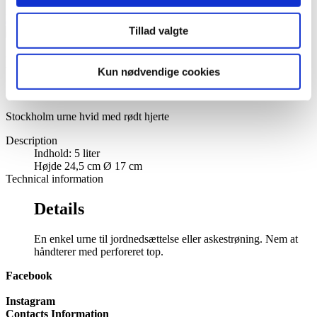
My Account
View cart
Tillad valgte
More Views
Kun nødvendige cookies
Stockholm urne hvid med rødt hjerte
Description
Indhold: 5 liter
Højde 24,5 cm Ø 17 cm
Technical information
Details
En enkel urne til jordnedsættelse eller askestrøning. Nem at
håndterer med perforeret top.
Facebook
Instagram
Contacts Information